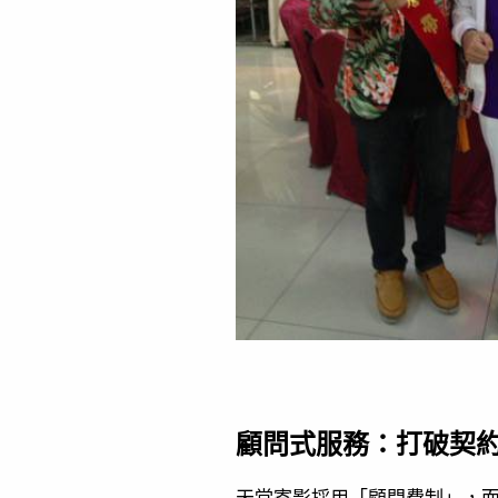
顧問式服務：打破契
天堂寄影採用「顧問費制」，