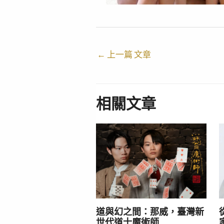
←
上一篇 文章
相關文章
道與幻之間：那威，臺灣新
世代道士魔術師