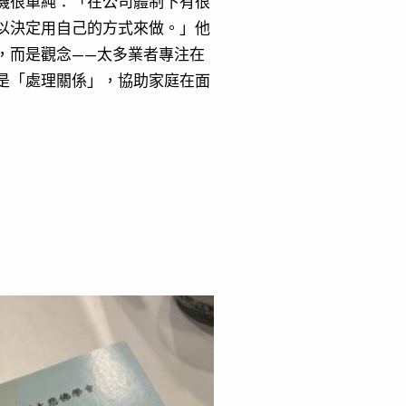
機很單純：「在公司體制下有很
以決定用自己的方式來做。」他
，而是觀念——太多業者專注在
是「處理關係」，協助家庭在面