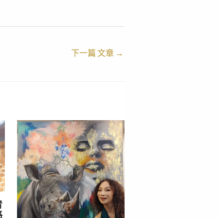
下一篇 文章
→
青
路