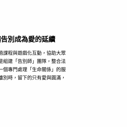
讓告別成為愛的延續
過課程與遊戲化互動，協助大眾
是組建「告別師」團隊，整合法
一個專門處理「生命關係」的服
離別時，留下的只有愛與圓滿，