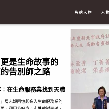
焦點人物
人
，更是生命故事的
穎的告別師之路
年：在生命服務業找到天職
。」周志穎回憶起進入生命服務業的
猶豫，卻因為好奇心走進龍巖面試，