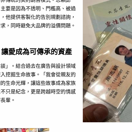
，主要是因為不透明、門檻高、被過
」，他提供客製化的告別規劃諮詢，
需求，同時避免大品牌的溢價問題。
：讓愛成為可傳承的資產
訪談」。結合過去在廣告與設計領域
深入挖掘生命故事。「我會從親友的
們的生命光輝，讓這些故事成為家族
像不只是紀念，更是跨越時空的情感
解長輩。