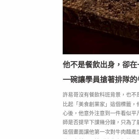
他不是餐飲出身，卻在
一碗讓學員搶著排隊的
許易哥沒有餐飲科班背景，也不
比起「美食創業家」這個標籤，
心後，他意外注意到一件看似平
師是否提早下課幾分鐘，只為了
這個畫面讓他第一次對牛肉麵產