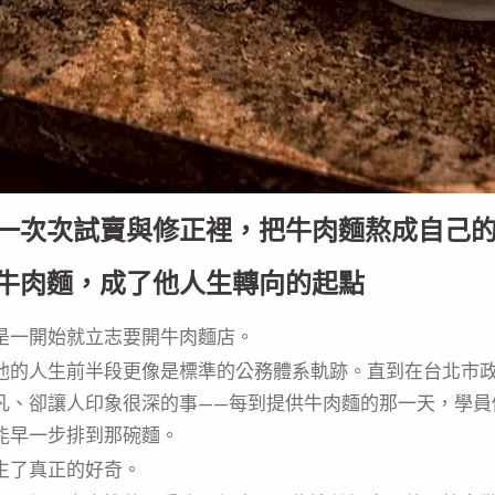
一次次試賣與修正裡，把牛肉麵熬成自己
牛肉麵，成了他人生轉向的起點
是一開始就立志要開牛肉麵店。
他的人生前半段更像是標準的公務體系軌跡。直到在台北市
凡、卻讓人印象很深的事——每到提供牛肉麵的那一天，學員
能早一步排到那碗麵。
生了真正的好奇。