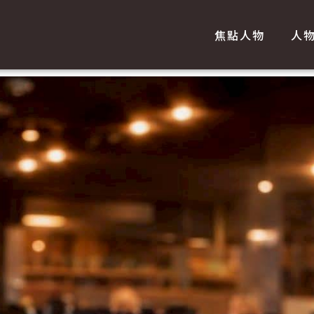
焦點人物
人