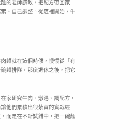
做麵的老師請教，把配方帶回家
摸索、自己調整。從這裡開始，牛
牛肉麵就在這個時候，慢慢從「有
一碗麵排隊，那麼退休之後，把它
人在家研究牛肉、燉湯、調配方，
而讓他們累積出很紮實的實戰經
位，而是在不斷試錯中，把一碗麵