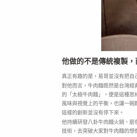
他做的不是傳統複製，
真正有趣的是，易哥並沒有把自
對他而言，牛肉麵既然是台灣經
的「太極牛肉麵」，便是這種思
風味與視覺上的平衡，也讓一碗
這樣的創新並沒有停下來。
他持續研發八卦牛肉麵火鍋、筋
技術，去突破大家對牛肉麵的想