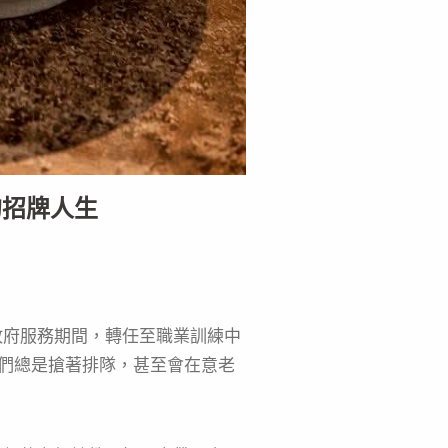
的招牌人生
政府服務期間，轉任至職業訓練中
們總是搶著排隊，甚至會在意老