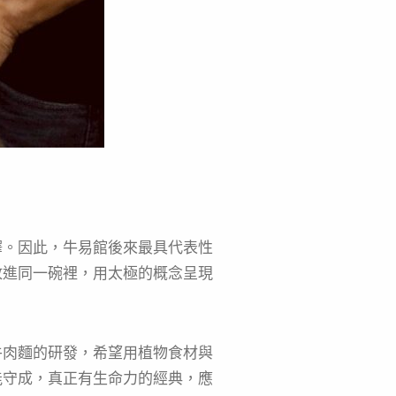
釋。因此，牛易館後來最具代表性
放進同一碗裡，用太極的概念呈現
牛肉麵的研發，希望用植物食材與
能守成，真正有生命力的經典，應