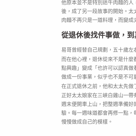
他原本並不是特別迷牛肉麵的人
後，成了另一段故事的開始。太
肉麵不再只是一道料理，而變成
從退休後找件事做，到
易哥曾經替自己規劃，五十歲左
而在他心裡，退休從來不是什麼
點興趣」變成「也許可以認真做
做成一份事業，似乎也不是不可
在正式退休之前，他和太太先做
正好太太娘家在三峽白雞山一帶
週末便開車上山，把整週準備好
驗。每一週味道都會再修一點，
慢慢做成自己的模樣。