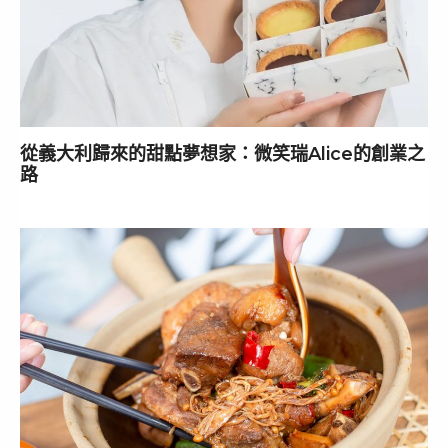
從義大利歸來的甜點夢想家：微笑瑞Alice的創業之
路