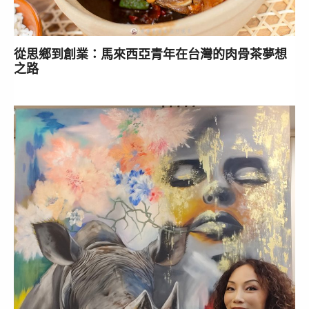
從思鄉到創業：馬來西亞青年在台灣的肉骨茶夢想
之路