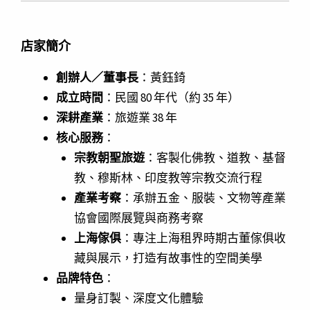
店家簡介
創辦人／董事長
：黃鈺錡
成立時間
：民國 80 年代（約 35 年）
深耕產業
：旅遊業 38 年
核心服務
：
宗教朝聖旅遊
：客製化佛教、道教、基督
教、穆斯林、印度教等宗教交流行程
產業考察
：承辦五金、服裝、文物等產業
協會國際展覽與商務考察
上海傢俱
：專注上海租界時期古董傢俱收
藏與展示，打造有故事性的空間美學
品牌特色
：
量身訂製、深度文化體驗