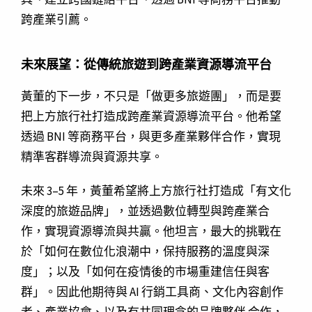
跨產業引薦。
未來展望：從傳統旅遊到跨產業資源導流平台
黃董的下一步，不只是「做更多旅遊團」，而是要
把上方旅行社打造成
跨產業資源導流平台
。他希望
透過 BNI 等商務平台，與更多產業夥伴合作，實現
精準客群導流與資源共享
。
未來 3–5 年，黃董希望將上方旅行社打造成「有文化
深度的旅遊品牌」，並透過數位轉型與跨產業合
作，實現資源導流與共贏。他坦言，最大的挑戰在
於「如何在數位化浪潮中，保持服務的溫度與深
度」；以及「如何在疫情後的市場重建信任與客
群」。因此他期待與
AI 行銷工具商、文化內容創作