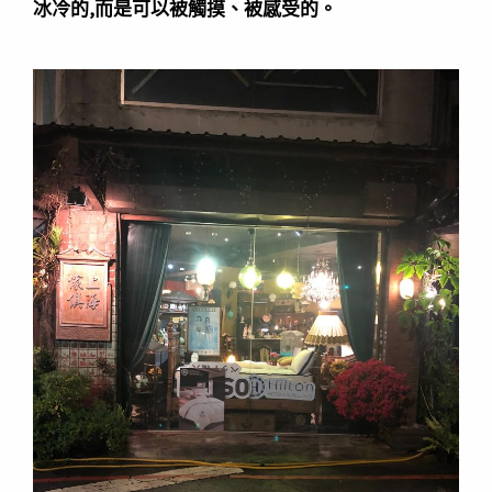
冰冷的,而是可以被觸摸、被感受的。