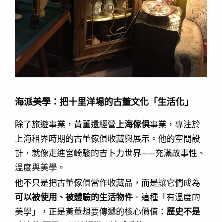
海派美學：把十里洋場的古董文化「生活化」
除了旅遊事業，黃董還經營
上海傢俱
事業，專注於
上海租界時期的古董傢俱收藏與展示。他的空間設
計，就像走進宮崎駿的吉卜力世界——充滿故事性、
溫度與美學。
他不只是把古董傢俱當作收藏品，而是讓它們成為
可以被使用、被體驗的生活物件
。這種「有溫度的
美學」，正是黃董想要傳遞的核心價值：
歷史不是