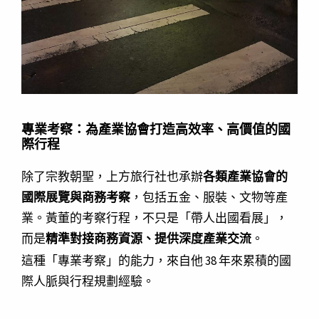
專業考察：為產業協會打造高效率、高價值的國
際行程
除了宗教朝聖，上方旅行社也承辦
各類產業協會的
國際展覽與商務考察
，包括五金、服裝、文物等產
業。黃董的考察行程，不只是「帶人出國看展」，
而是
精準對接商務資源、提供深度產業交流
。
這種「專業考察」的能力，來自他 38 年來累積的國
際人脈與行程規劃經驗。