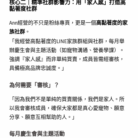
核心二｜精準社群影響力：用「家人感」打造高
黏著度社群
Ann經營的不只是粉絲專頁，更是一個
高黏著度的家
族社群
。
「我經營高黏著度的LINE家族群組與社群，每月舉
辦慶生會與主題活動（如寵物溝通、營養學課）。
強調『家人感』而非單純買賣，成員皆需經審核，
具備極高品牌忠誠度。」
為何需要「審核」？
「因為我們不是單純的買賣關係，我們是家人。所
以我會審核成員，確保大家都是真心愛寵物、願意
分享、願意互相幫助的人。」
每月慶生會與主題活動