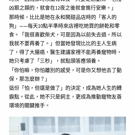
凶狠之類的，就會在12夜之後就會進行安樂。」
那時候，比比是她在永和開甜品店時的「客人的
狗」——每天10點半準時來店裡吃她買的餅乾和零
食。「我很喜歡柴犬，可是因為以前失去過，所以
我就不要再養了。」但當她發現比比的主人生病
了，得了大腸癌，醫生建議家裡不能再養寵物時，
她只考慮了「三秒」，就點頭答應領養。
「你怕嘛，你怕離別的感受，可是你又想他去了動
保，那怎麼辦？」
這份「怕，但還是做了」的決定，成為她人生的轉
捩點。從此，她不只是飼主，更成為推動寵物友善
環境的關鍵推手。