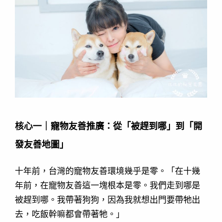
核心一｜寵物友善推廣：從「被趕到哪」到「開
發友善地圖」
十年前，台灣的寵物友善環境幾乎是零。「在十幾
年前，在寵物友善這一塊根本是零。我們走到哪是
被趕到哪。我帶著狗狗，因為我就想出門要帶牠出
去，吃飯幹嘛都會帶著牠。」