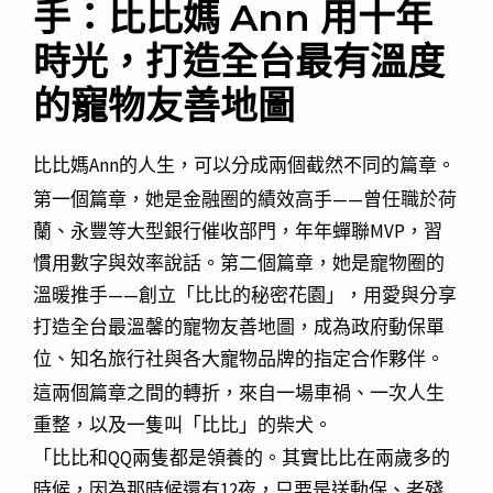
手：比比媽 Ann 用十年
時光，打造全台最有溫度
的寵物友善地圖
比比媽Ann的人生，可以分成兩個截然不同的篇章。
第一個篇章，她是金融圈的績效高手——曾任職於荷
蘭、永豐等大型銀行催收部門，年年蟬聯MVP，習
慣用數字與效率說話。第二個篇章，她是寵物圈的
溫暖推手——創立「比比的秘密花園」，用愛與分享
打造全台最溫馨的寵物友善地圖，成為政府動保單
位、知名旅行社與各大寵物品牌的指定合作夥伴。
這兩個篇章之間的轉折，來自一場車禍、一次人生
重整，以及一隻叫「比比」的柴犬。
「比比和QQ兩隻都是領養的。其實比比在兩歲多的
時候，因為那時候還有12夜，只要是送動保、老殘