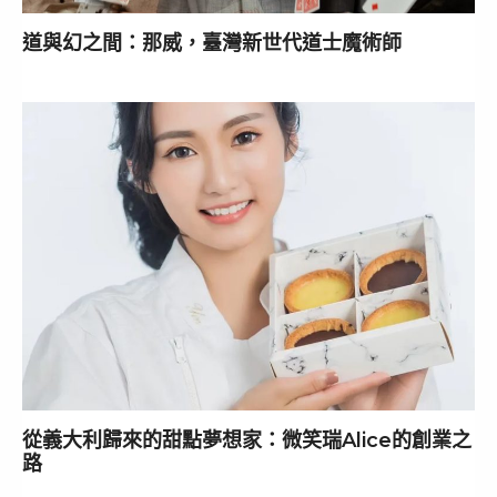
道與幻之間：那威，臺灣新世代道士魔術師
從義大利歸來的甜點夢想家：微笑瑞Alice的創業之
路