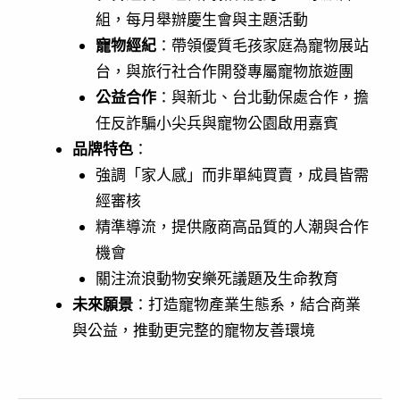
組，每月舉辦慶生會與主題活動
寵物經紀
：帶領優質毛孩家庭為寵物展站
台，與旅行社合作開發專屬寵物旅遊團
公益合作
：與新北、台北動保處合作，擔
任反詐騙小尖兵與寵物公園啟用嘉賓
品牌特色
：
強調「家人感」而非單純買賣，成員皆需
經審核
精準導流，提供廠商高品質的人潮與合作
機會
關注流浪動物安樂死議題及生命教育
未來願景
：打造寵物產業生態系，結合商業
與公益，推動更完整的寵物友善環境