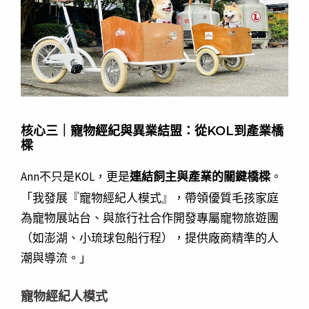
核心三｜寵物經紀與異業結盟：從KOL到產業橋
樑
Ann不只是KOL，更是
連結飼主與產業的關鍵橋樑
。
「我發展『寵物經紀人模式』，帶領優質毛孩家庭
為寵物展站台、與旅行社合作開發專屬寵物旅遊團
（如澎湖、小琉球包船行程），提供廠商精準的人
潮與導流。」
寵物經紀人模式