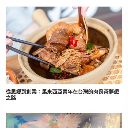
從思鄉到創業：馬來西亞青年在台灣的肉骨茶夢想
之路