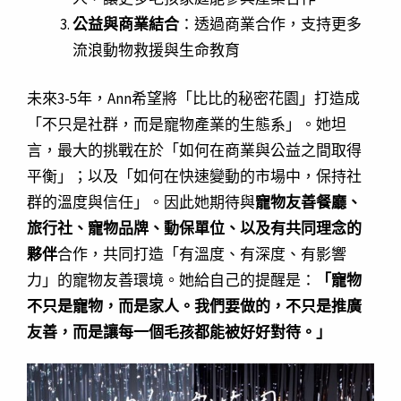
公益與商業結合
：透過商業合作，支持更多
流浪動物救援與生命教育
未來3-5年，Ann希望將「比比的秘密花園」打造成
「不只是社群，而是寵物產業的生態系」。她坦
言，最大的挑戰在於「如何在商業與公益之間取得
平衡」；以及「如何在快速變動的市場中，保持社
群的溫度與信任」。因此她期待與
寵物友善餐廳、
旅行社、寵物品牌、動保單位、以及有共同理念的
夥伴
合作，共同打造「有溫度、有深度、有影響
力」的寵物友善環境。她給自己的提醒是：
「寵物
不只是寵物，而是家人。我們要做的，不只是推廣
友善，而是讓每一個毛孩都能被好好對待。」