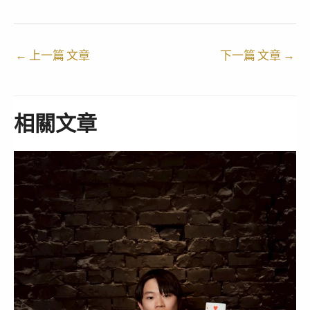
o
g
o
o
r
p
k
a
e
←
上一篇 文章
m
下一篇 文章
→
相關文章