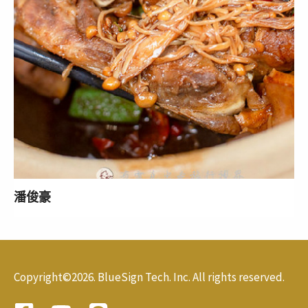
潘俊豪
Copyright©2026. BlueSign Tech. Inc. All rights reserved.