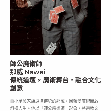
師公魔術師
那威 Nawei
傳統道壇 × 魔術舞台，融合文化
創意
自小承襲家族道壇傳統的那威，因熱愛魔術開啟
斜槓人生。他以「師公魔術師」形象，將宗教文